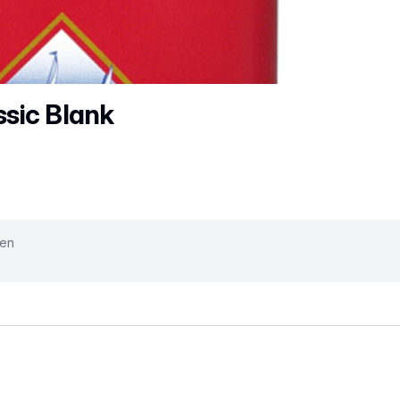
sic Blank
ken