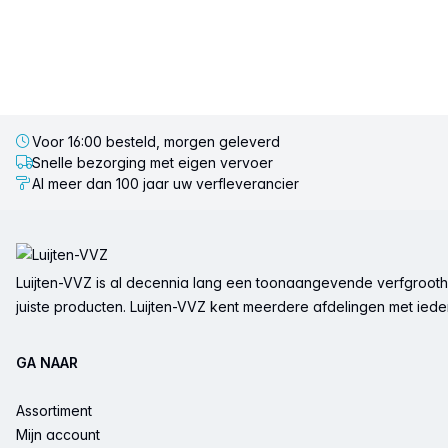
Voor 16:00 besteld, morgen geleverd
Snelle bezorging met eigen vervoer
Al meer dan 100 jaar uw verfleverancier
Voettekst
Luijten-VVZ is al decennia lang een toonaangevende verfgrootha
juiste producten. Luijten-VVZ kent meerdere afdelingen met ieder 
GA NAAR
Assortiment
Mijn account