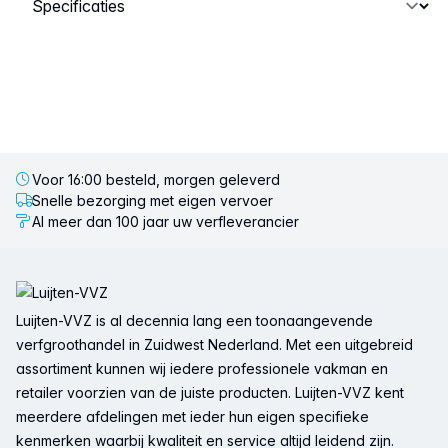
Voor 16:00 besteld, morgen geleverd
Snelle bezorging met eigen vervoer
Al meer dan 100 jaar uw verfleverancier
Voettekst
Luijten-VVZ is al decennia lang een toonaangevende
verfgroothandel in Zuidwest Nederland. Met een uitgebreid
assortiment kunnen wij iedere professionele vakman en
retailer voorzien van de juiste producten. Luijten-VVZ kent
meerdere afdelingen met ieder hun eigen specifieke
kenmerken waarbij kwaliteit en service altijd leidend zijn.