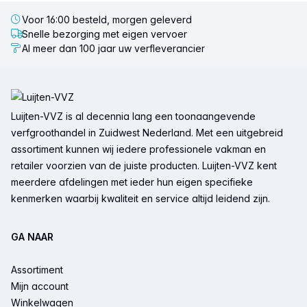
Voor 16:00 besteld, morgen geleverd
Snelle bezorging met eigen vervoer
Al meer dan 100 jaar uw verfleverancier
Voettekst
Luijten-VVZ is al decennia lang een toonaangevende
verfgroothandel in Zuidwest Nederland. Met een uitgebreid
assortiment kunnen wij iedere professionele vakman en
retailer voorzien van de juiste producten. Luijten-VVZ kent
meerdere afdelingen met ieder hun eigen specifieke
kenmerken waarbij kwaliteit en service altijd leidend zijn.
GA NAAR
Assortiment
Mijn account
Winkelwagen