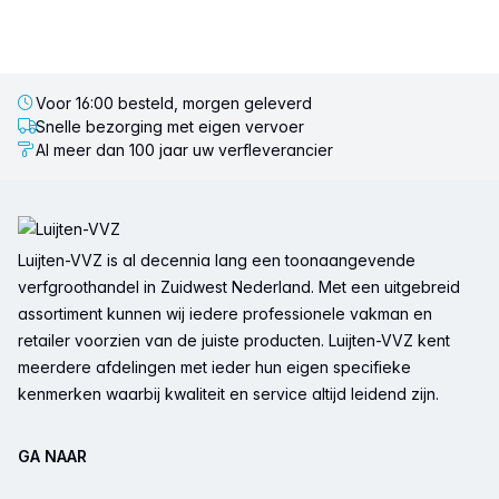
Voor 16:00 besteld, morgen geleverd
Snelle bezorging met eigen vervoer
Al meer dan 100 jaar uw verfleverancier
Voettekst
Luijten-VVZ is al decennia lang een toonaangevende
verfgroothandel in Zuidwest Nederland. Met een uitgebreid
assortiment kunnen wij iedere professionele vakman en
retailer voorzien van de juiste producten. Luijten-VVZ kent
meerdere afdelingen met ieder hun eigen specifieke
kenmerken waarbij kwaliteit en service altijd leidend zijn.
GA NAAR