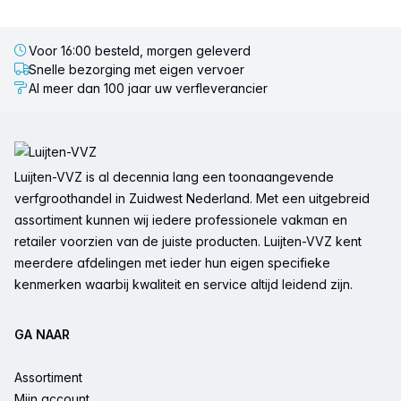
Voor 16:00 besteld, morgen geleverd
Snelle bezorging met eigen vervoer
Al meer dan 100 jaar uw verfleverancier
Voettekst
Luijten-VVZ is al decennia lang een toonaangevende
verfgroothandel in Zuidwest Nederland. Met een uitgebreid
assortiment kunnen wij iedere professionele vakman en
retailer voorzien van de juiste producten. Luijten-VVZ kent
meerdere afdelingen met ieder hun eigen specifieke
kenmerken waarbij kwaliteit en service altijd leidend zijn.
GA NAAR
Assortiment
Mijn account