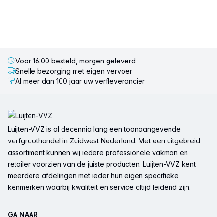
Voor 16:00 besteld, morgen geleverd
Snelle bezorging met eigen vervoer
Al meer dan 100 jaar uw verfleverancier
Voettekst
Luijten-VVZ is al decennia lang een toonaangevende
verfgroothandel in Zuidwest Nederland. Met een uitgebreid
assortiment kunnen wij iedere professionele vakman en
retailer voorzien van de juiste producten. Luijten-VVZ kent
meerdere afdelingen met ieder hun eigen specifieke
kenmerken waarbij kwaliteit en service altijd leidend zijn.
GA NAAR