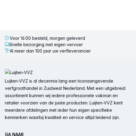
Voor 16:00 besteld, morgen geleverd
Snelle bezorging met eigen vervoer
Al meer dan 100 jaar uw verfleverancier
Voettekst
Luijten-VVZ is al decennia lang een toonaangevende
verfgroothandel in Zuidwest Nederland. Met een uitgebreid
assortiment kunnen wij iedere professionele vakman en
retailer voorzien van de juiste producten. Luijten-VVZ kent
meerdere afdelingen met ieder hun eigen specifieke
kenmerken waarbij kwaliteit en service altijd leidend zijn.
GA NAAR