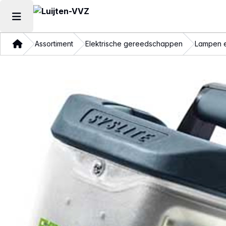
Hoofdmenu openen
Thuis
Assortiment
Elektrische gereedschappen
Lampen e