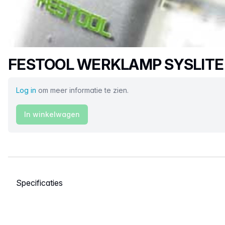
Productnaam
FESTOOL WERKLAMP SYSLITE
Log in
om meer informatie te zien.
In winkelwagen
Selecteer een tabblad