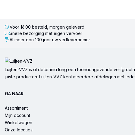
Voor 16:00 besteld, morgen geleverd
Snelle bezorging met eigen vervoer
Al meer dan 100 jaar uw verfleverancier
Voettekst
Luijten-VVZ is al decennia lang een toonaangevende verfgrootha
juiste producten. Luijten-VVZ kent meerdere afdelingen met ieder 
GA NAAR
Assortiment
Mijn account
Winkelwagen
Onze locaties