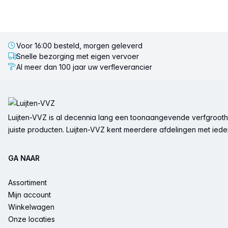
Voor 16:00 besteld, morgen geleverd
Snelle bezorging met eigen vervoer
Al meer dan 100 jaar uw verfleverancier
Voettekst
Luijten-VVZ is al decennia lang een toonaangevende verfgrootha
juiste producten. Luijten-VVZ kent meerdere afdelingen met ieder 
GA NAAR
Assortiment
Mijn account
Winkelwagen
Onze locaties