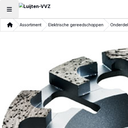
Hoofdmenu openen
Thuis
Assortiment
Elektrische gereedschappen
Onderdel