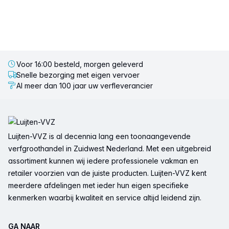
Voor 16:00 besteld, morgen geleverd
Snelle bezorging met eigen vervoer
Al meer dan 100 jaar uw verfleverancier
Voettekst
Luijten-VVZ is al decennia lang een toonaangevende
verfgroothandel in Zuidwest Nederland. Met een uitgebreid
assortiment kunnen wij iedere professionele vakman en
retailer voorzien van de juiste producten. Luijten-VVZ kent
meerdere afdelingen met ieder hun eigen specifieke
kenmerken waarbij kwaliteit en service altijd leidend zijn.
GA NAAR