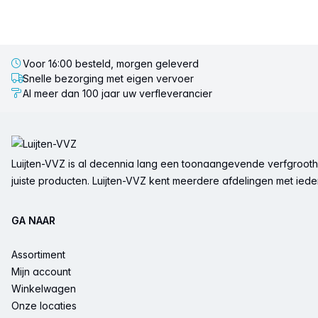
Voor 16:00 besteld, morgen geleverd
Snelle bezorging met eigen vervoer
Al meer dan 100 jaar uw verfleverancier
Voettekst
Luijten-VVZ is al decennia lang een toonaangevende verfgrootha
juiste producten. Luijten-VVZ kent meerdere afdelingen met ieder 
GA NAAR
Assortiment
Mijn account
Winkelwagen
Onze locaties