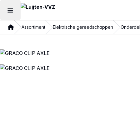
Hoofdmenu openen
Thuis
Assortiment
Elektrische gereedschappen
Onderdel