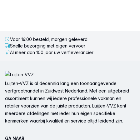
Voor 16:00 besteld, morgen geleverd
Snelle bezorging met eigen vervoer
Al meer dan 100 jaar uw verfleverancier
Voettekst
Luijten-VVZ is al decennia lang een toonaangevende
verfgroothandel in Zuidwest Nederland. Met een uitgebreid
assortiment kunnen wij iedere professionele vakman en
retailer voorzien van de juiste producten. Luijten-VVZ kent
meerdere afdelingen met ieder hun eigen specifieke
kenmerken waarbij kwaliteit en service altijd leidend zijn.
GA NAAR