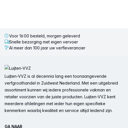
Voor 16:00 besteld, morgen geleverd
Snelle bezorging met eigen vervoer
Al meer dan 100 jaar uw verfleverancier
Voettekst
Luijten-VVZ is al decennia lang een toonaangevende
verfgroothandel in Zuidwest Nederland. Met een uitgebreid
assortiment kunnen wij iedere professionele vakman en
retailer voorzien van de juiste producten. Luijten-VVZ kent
meerdere afdelingen met ieder hun eigen specifieke
kenmerken waarbij kwaliteit en service altijd leidend zijn.
GA NAAR