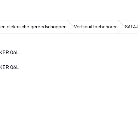
en elektrische gereedschappen
Verfspuit toebehoren
SATAJ