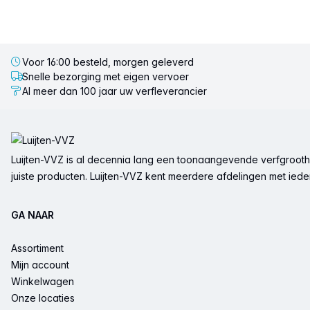
Voor 16:00 besteld, morgen geleverd
Snelle bezorging met eigen vervoer
Al meer dan 100 jaar uw verfleverancier
Voettekst
Luijten-VVZ is al decennia lang een toonaangevende verfgrootha
juiste producten. Luijten-VVZ kent meerdere afdelingen met ieder 
GA NAAR
Assortiment
Mijn account
Winkelwagen
Onze locaties