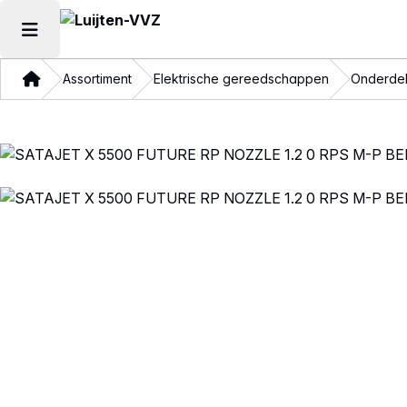
Hoofdmenu openen
Thuis
Assortiment
Elektrische gereedschappen
Onderdel