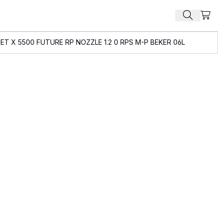
Beki
Zoek pr
ET X 5500 FUTURE RP NOZZLE 1.2 0 RPS M-P BEKER 06L