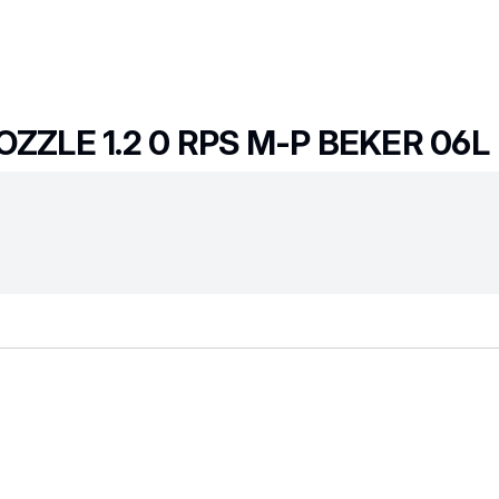
ZZLE 1.2 0 RPS M-P BEKER 06L