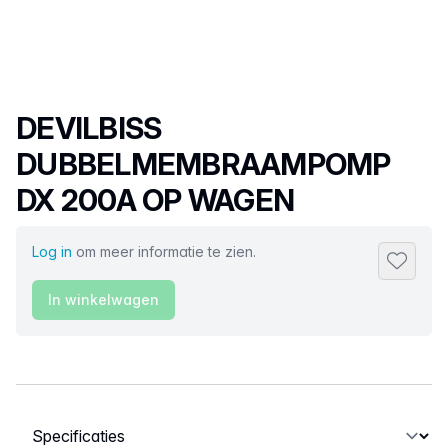
Productnaam
DEVILBISS
DUBBELMEMBRAAMPOMP
DX 200A OP WAGEN
Log in
om meer informatie te zien.
Toevoeg
In winkelwagen
Selecteer een tabblad