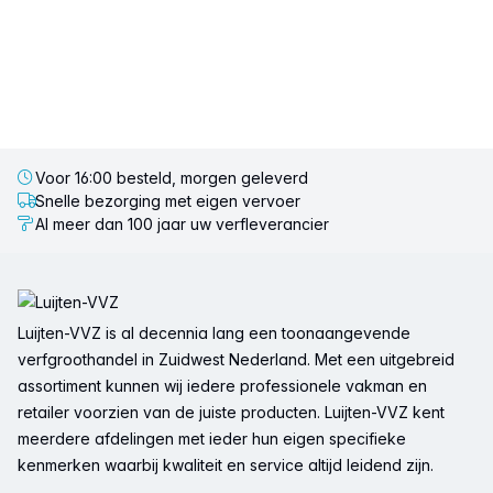
Voor 16:00 besteld, morgen geleverd
Snelle bezorging met eigen vervoer
Al meer dan 100 jaar uw verfleverancier
Voettekst
Luijten-VVZ is al decennia lang een toonaangevende
verfgroothandel in Zuidwest Nederland. Met een uitgebreid
assortiment kunnen wij iedere professionele vakman en
retailer voorzien van de juiste producten. Luijten-VVZ kent
meerdere afdelingen met ieder hun eigen specifieke
kenmerken waarbij kwaliteit en service altijd leidend zijn.