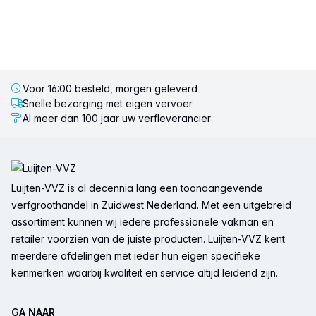
Voor 16:00 besteld, morgen geleverd
Snelle bezorging met eigen vervoer
Al meer dan 100 jaar uw verfleverancier
Voettekst
Luijten-VVZ is al decennia lang een toonaangevende
verfgroothandel in Zuidwest Nederland. Met een uitgebreid
assortiment kunnen wij iedere professionele vakman en
retailer voorzien van de juiste producten. Luijten-VVZ kent
meerdere afdelingen met ieder hun eigen specifieke
kenmerken waarbij kwaliteit en service altijd leidend zijn.
GA NAAR