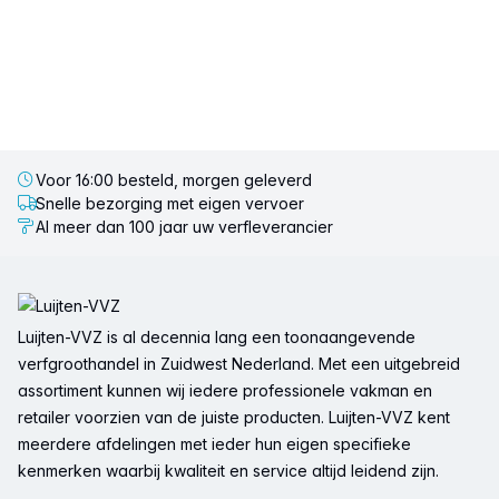
Voor 16:00 besteld, morgen geleverd
Snelle bezorging met eigen vervoer
Al meer dan 100 jaar uw verfleverancier
Voettekst
Luijten-VVZ is al decennia lang een toonaangevende
verfgroothandel in Zuidwest Nederland. Met een uitgebreid
assortiment kunnen wij iedere professionele vakman en
retailer voorzien van de juiste producten. Luijten-VVZ kent
meerdere afdelingen met ieder hun eigen specifieke
kenmerken waarbij kwaliteit en service altijd leidend zijn.