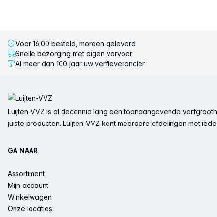
Voor 16:00 besteld, morgen geleverd
Snelle bezorging met eigen vervoer
Al meer dan 100 jaar uw verfleverancier
Voettekst
Luijten-VVZ is al decennia lang een toonaangevende verfgrootha
juiste producten. Luijten-VVZ kent meerdere afdelingen met ieder 
GA NAAR
Assortiment
Mijn account
Winkelwagen
Onze locaties