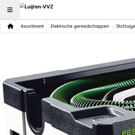
Hoofdmenu openen
Thuis
Assortiment
Elektrische gereedschappen
Stofzuig