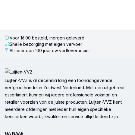
Voor 16:00 besteld, morgen geleverd
Snelle bezorging met eigen vervoer
Al meer dan 100 jaar uw verfleverancier
Voettekst
Luijten-VVZ is al decennia lang een toonaangevende
verfgroothandel in Zuidwest Nederland. Met een uitgebreid
assortiment kunnen wij iedere professionele vakman en
retailer voorzien van de juiste producten. Luijten-VVZ kent
meerdere afdelingen met ieder hun eigen specifieke
kenmerken waarbij kwaliteit en service altijd leidend zijn.
GA NAAR