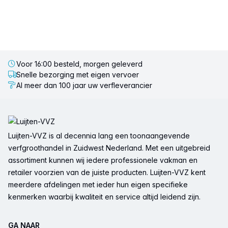
Voor 16:00 besteld, morgen geleverd
Snelle bezorging met eigen vervoer
Al meer dan 100 jaar uw verfleverancier
Voettekst
Luijten-VVZ is al decennia lang een toonaangevende
verfgroothandel in Zuidwest Nederland. Met een uitgebreid
assortiment kunnen wij iedere professionele vakman en
retailer voorzien van de juiste producten. Luijten-VVZ kent
meerdere afdelingen met ieder hun eigen specifieke
kenmerken waarbij kwaliteit en service altijd leidend zijn.
GA NAAR