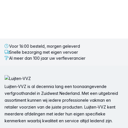
Voor 16:00 besteld, morgen geleverd
Snelle bezorging met eigen vervoer
Al meer dan 100 jaar uw verfleverancier
Voettekst
Luijten-VVZ is al decennia lang een toonaangevende
verfgroothandel in Zuidwest Nederland. Met een uitgebreid
assortiment kunnen wij iedere professionele vakman en
retailer voorzien van de juiste producten. Luijten-VVZ kent
meerdere afdelingen met ieder hun eigen specifieke
kenmerken waarbij kwaliteit en service altijd leidend zijn.