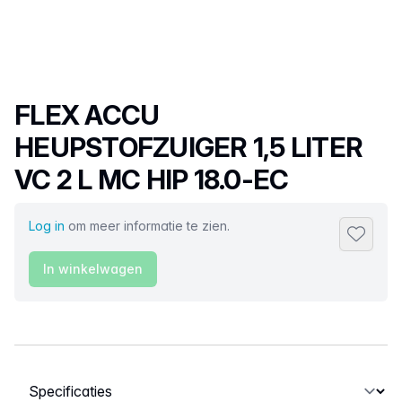
Productnaam
FLEX ACCU
HEUPSTOFZUIGER 1,5 LITER
VC 2 L MC HIP 18.0-EC
Log in
om meer informatie te zien.
Toevoeg
In winkelwagen
Selecteer een tabblad