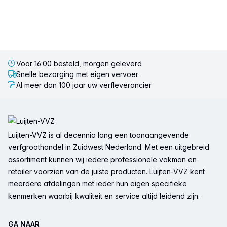
Voor 16:00 besteld, morgen geleverd
Snelle bezorging met eigen vervoer
Al meer dan 100 jaar uw verfleverancier
Voettekst
Luijten-VVZ is al decennia lang een toonaangevende
verfgroothandel in Zuidwest Nederland. Met een uitgebreid
assortiment kunnen wij iedere professionele vakman en
retailer voorzien van de juiste producten. Luijten-VVZ kent
meerdere afdelingen met ieder hun eigen specifieke
kenmerken waarbij kwaliteit en service altijd leidend zijn.
GA NAAR