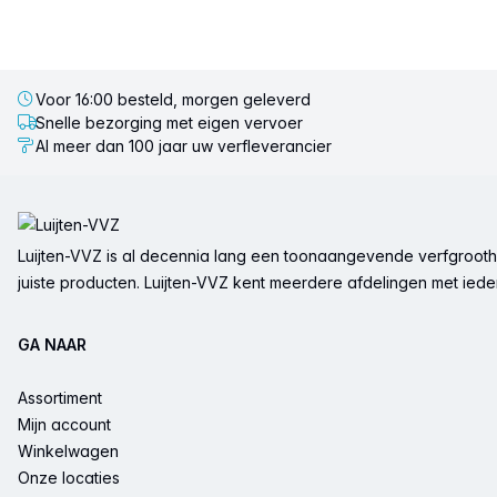
Voor 16:00 besteld, morgen geleverd
Snelle bezorging met eigen vervoer
Al meer dan 100 jaar uw verfleverancier
Voettekst
Luijten-VVZ is al decennia lang een toonaangevende verfgrootha
juiste producten. Luijten-VVZ kent meerdere afdelingen met ieder 
GA NAAR
Assortiment
Mijn account
Winkelwagen
Onze locaties