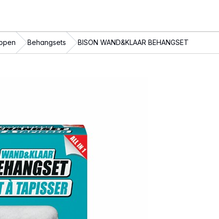
ppen
Behangsets
BISON WAND&KLAAR BEHANGSET