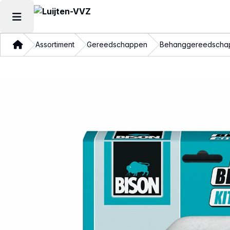
Hoofdmenu openen
Thuis
Assortiment
Gereedschappen
Behanggereedscha