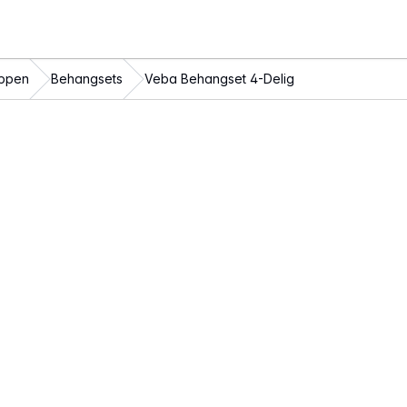
ppen
Behangsets
Veba Behangset 4-Delig