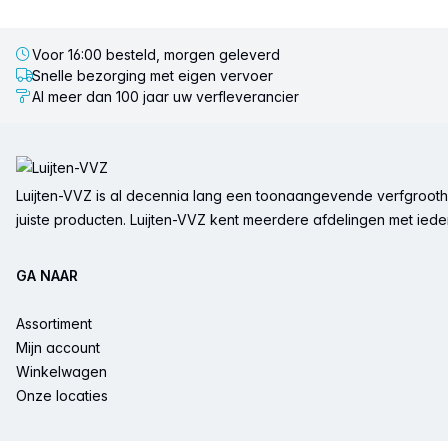
Voor 16:00 besteld, morgen geleverd
Snelle bezorging met eigen vervoer
Al meer dan 100 jaar uw verfleverancier
Voettekst
Luijten-VVZ is al decennia lang een toonaangevende verfgrootha
juiste producten. Luijten-VVZ kent meerdere afdelingen met ieder 
GA NAAR
Assortiment
Mijn account
Winkelwagen
Onze locaties