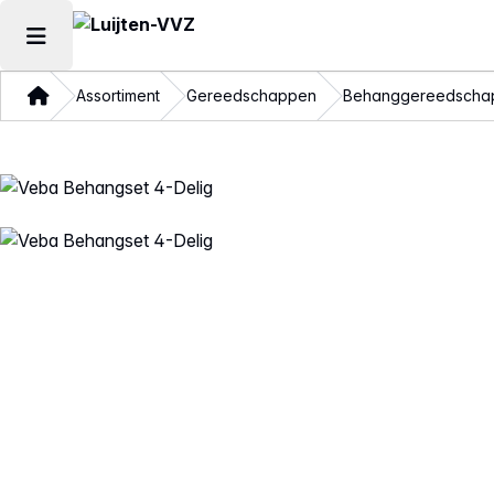
Hoofdmenu openen
Thuis
Assortiment
Gereedschappen
Behanggereedscha