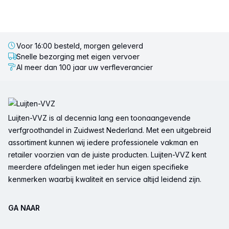
Voor 16:00 besteld, morgen geleverd
Snelle bezorging met eigen vervoer
Al meer dan 100 jaar uw verfleverancier
Voettekst
Luijten-VVZ is al decennia lang een toonaangevende
verfgroothandel in Zuidwest Nederland. Met een uitgebreid
assortiment kunnen wij iedere professionele vakman en
retailer voorzien van de juiste producten. Luijten-VVZ kent
meerdere afdelingen met ieder hun eigen specifieke
kenmerken waarbij kwaliteit en service altijd leidend zijn.
GA NAAR