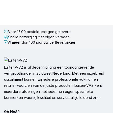
Voor 16:00 besteld, morgen geleverd
Snelle bezorging met eigen vervoer
Al meer dan 100 jaar uw verfleverancier
Voettekst
Luijten-VVZ is al decennia lang een toonaangevende
verfgroothandel in Zuidwest Nederland. Met een uitgebreid
assortiment kunnen wij iedere professionele vakman en
retailer voorzien van de juiste producten. Luijten-VVZ kent
meerdere afdelingen met ieder hun eigen specifieke
kenmerken waarbij kwaliteit en service altijd leidend zijn.
GA NAAR