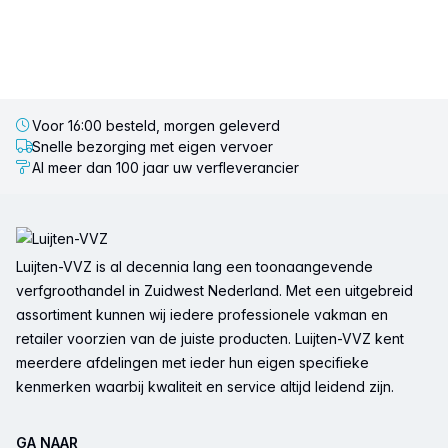
Voor 16:00 besteld, morgen geleverd
Snelle bezorging met eigen vervoer
Al meer dan 100 jaar uw verfleverancier
Voettekst
Luijten-VVZ is al decennia lang een toonaangevende
verfgroothandel in Zuidwest Nederland. Met een uitgebreid
assortiment kunnen wij iedere professionele vakman en
retailer voorzien van de juiste producten. Luijten-VVZ kent
meerdere afdelingen met ieder hun eigen specifieke
kenmerken waarbij kwaliteit en service altijd leidend zijn.
GA NAAR