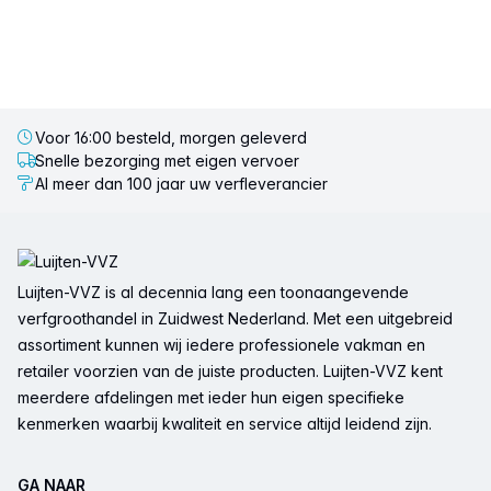
Voor 16:00 besteld, morgen geleverd
Snelle bezorging met eigen vervoer
Al meer dan 100 jaar uw verfleverancier
Voettekst
Luijten-VVZ is al decennia lang een toonaangevende
verfgroothandel in Zuidwest Nederland. Met een uitgebreid
assortiment kunnen wij iedere professionele vakman en
retailer voorzien van de juiste producten. Luijten-VVZ kent
meerdere afdelingen met ieder hun eigen specifieke
kenmerken waarbij kwaliteit en service altijd leidend zijn.
GA NAAR