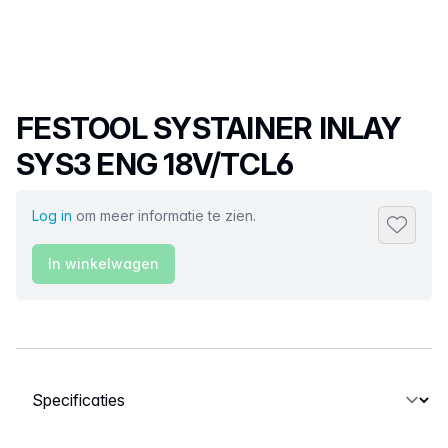
Productnaam
FESTOOL SYSTAINER INLAY
SYS3 ENG 18V/TCL6
Log in
om meer informatie te zien.
Toevoeg
In winkelwagen
Selecteer een tabblad