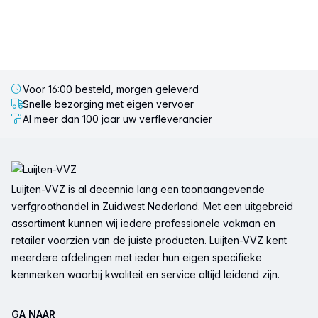
Voor 16:00 besteld, morgen geleverd
Snelle bezorging met eigen vervoer
Al meer dan 100 jaar uw verfleverancier
Voettekst
Luijten-VVZ is al decennia lang een toonaangevende
verfgroothandel in Zuidwest Nederland. Met een uitgebreid
assortiment kunnen wij iedere professionele vakman en
retailer voorzien van de juiste producten. Luijten-VVZ kent
meerdere afdelingen met ieder hun eigen specifieke
kenmerken waarbij kwaliteit en service altijd leidend zijn.
GA NAAR