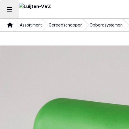
Hoofdmenu openen
Thuis
Assortiment
Gereedschappen
Opbergsystemen