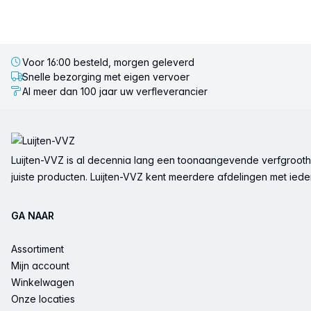
Voor 16:00 besteld, morgen geleverd
Snelle bezorging met eigen vervoer
Al meer dan 100 jaar uw verfleverancier
Voettekst
Luijten-VVZ is al decennia lang een toonaangevende verfgrootha
juiste producten. Luijten-VVZ kent meerdere afdelingen met ieder 
GA NAAR
Assortiment
Mijn account
Winkelwagen
Onze locaties