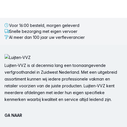
Voor 16:00 besteld, morgen geleverd
Snelle bezorging met eigen vervoer
Al meer dan 100 jaar uw verfleverancier
Voettekst
Luijten-VVZ is al decennia lang een toonaangevende
verfgroothandel in Zuidwest Nederland. Met een uitgebreid
assortiment kunnen wij iedere professionele vakman en
retailer voorzien van de juiste producten. Luijten-VVZ kent
meerdere afdelingen met ieder hun eigen specifieke
kenmerken waarbij kwaliteit en service altijd leidend zijn.
GA NAAR