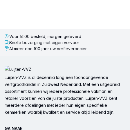
Voor 16:00 besteld, morgen geleverd
Snelle bezorging met eigen vervoer
Al meer dan 100 jaar uw verfleverancier
Voettekst
Luijten-VVZ is al decennia lang een toonaangevende
verfgroothandel in Zuidwest Nederland. Met een uitgebreid
assortiment kunnen wij iedere professionele vakman en
retailer voorzien van de juiste producten. Luijten-VVZ kent
meerdere afdelingen met ieder hun eigen specifieke
kenmerken waarbij kwaliteit en service altijd leidend zijn.
GA NAAR