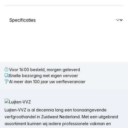
Selecteer een tabblad
Voor 16:00 besteld, morgen geleverd
Snelle bezorging met eigen vervoer
Al meer dan 100 jaar uw verfleverancier
Voettekst
Luijten-VVZ is al decennia lang een toonaangevende
verfgroothandel in Zuidwest Nederland. Met een uitgebreid
assortiment kunnen wij iedere professionele vakman en