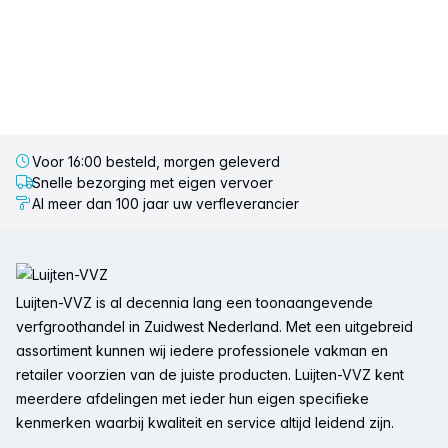
Voor 16:00 besteld, morgen geleverd
Snelle bezorging met eigen vervoer
Al meer dan 100 jaar uw verfleverancier
Voettekst
Luijten-VVZ is al decennia lang een toonaangevende
verfgroothandel in Zuidwest Nederland. Met een uitgebreid
assortiment kunnen wij iedere professionele vakman en
retailer voorzien van de juiste producten. Luijten-VVZ kent
meerdere afdelingen met ieder hun eigen specifieke
kenmerken waarbij kwaliteit en service altijd leidend zijn.