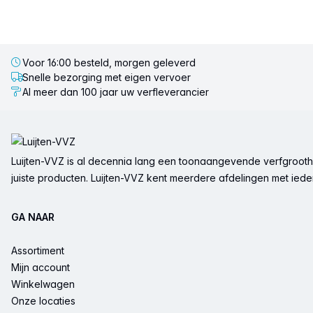
Voor 16:00 besteld, morgen geleverd
Snelle bezorging met eigen vervoer
Al meer dan 100 jaar uw verfleverancier
Voettekst
Luijten-VVZ is al decennia lang een toonaangevende verfgrootha
juiste producten. Luijten-VVZ kent meerdere afdelingen met ieder 
GA NAAR
Assortiment
Mijn account
Winkelwagen
Onze locaties