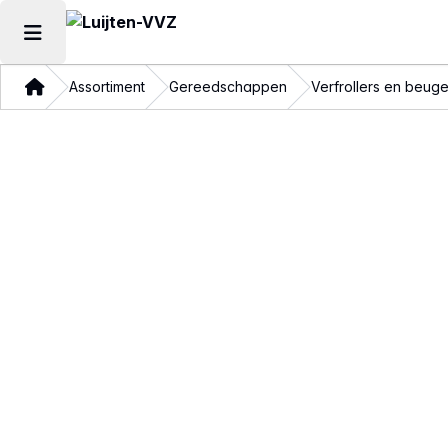
Hoofdmenu openen
Thuis
Assortiment
Gereedschappen
Verfrollers en beuge