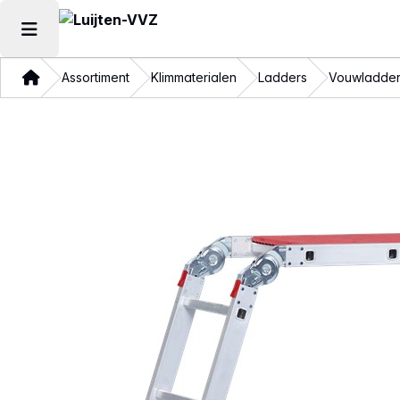
Hoofdmenu openen
Thuis
Assortiment
Klimmaterialen
Ladders
Vouwladder