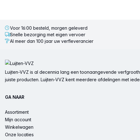
Voor 16:00 besteld, morgen geleverd
Snelle bezorging met eigen vervoer
Al meer dan 100 jaar uw verfleverancier
Voettekst
Luijten-VVZ is al decennia lang een toonaangevende verfgrootha
juiste producten. Luijten-VVZ kent meerdere afdelingen met ieder 
GA NAAR
Assortiment
Mijn account
Winkelwagen
Onze locaties