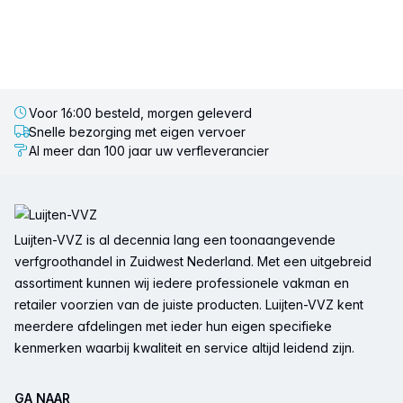
Voor 16:00 besteld, morgen geleverd
Snelle bezorging met eigen vervoer
Al meer dan 100 jaar uw verfleverancier
Voettekst
Luijten-VVZ is al decennia lang een toonaangevende
verfgroothandel in Zuidwest Nederland. Met een uitgebreid
assortiment kunnen wij iedere professionele vakman en
retailer voorzien van de juiste producten. Luijten-VVZ kent
meerdere afdelingen met ieder hun eigen specifieke
kenmerken waarbij kwaliteit en service altijd leidend zijn.
GA NAAR