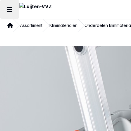
Hoofdmenu openen
Thuis
Assortiment
Klimmaterialen
Onderdelen klimmateria