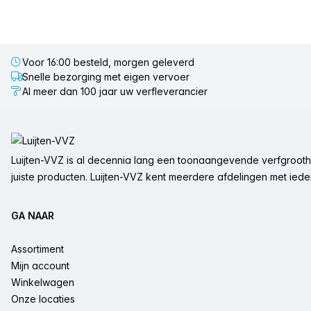
Voor 16:00 besteld, morgen geleverd
Snelle bezorging met eigen vervoer
Al meer dan 100 jaar uw verfleverancier
Voettekst
Luijten-VVZ is al decennia lang een toonaangevende verfgrootha
juiste producten. Luijten-VVZ kent meerdere afdelingen met ieder 
GA NAAR
Assortiment
Mijn account
Winkelwagen
Onze locaties