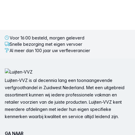
Voor 16:00 besteld, morgen geleverd
Snelle bezorging met eigen vervoer
Al meer dan 100 jaar uw verfleverancier
Voettekst
Luijten-VVZ is al decennia lang een toonaangevende
verfgroothandel in Zuidwest Nederland. Met een uitgebreid
assortiment kunnen wij iedere professionele vakman en
retailer voorzien van de juiste producten. Luijten-VVZ kent
meerdere afdelingen met ieder hun eigen specifieke
kenmerken waarbij kwaliteit en service altijd leidend zijn.
GA NAAR