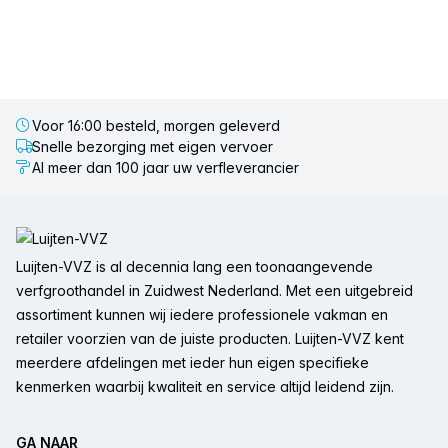
Voor 16:00 besteld, morgen geleverd
Snelle bezorging met eigen vervoer
Al meer dan 100 jaar uw verfleverancier
Voettekst
Luijten-VVZ is al decennia lang een toonaangevende
verfgroothandel in Zuidwest Nederland. Met een uitgebreid
assortiment kunnen wij iedere professionele vakman en
retailer voorzien van de juiste producten. Luijten-VVZ kent
meerdere afdelingen met ieder hun eigen specifieke
kenmerken waarbij kwaliteit en service altijd leidend zijn.
GA NAAR