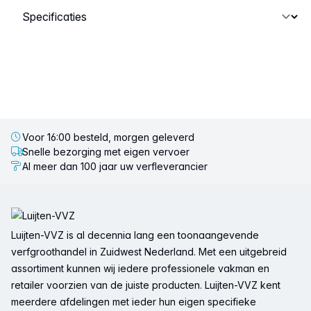
Selecteer een tabblad
Voor 16:00 besteld, morgen geleverd
Snelle bezorging met eigen vervoer
Al meer dan 100 jaar uw verfleverancier
Voettekst
Luijten-VVZ is al decennia lang een toonaangevende
verfgroothandel in Zuidwest Nederland. Met een uitgebreid
assortiment kunnen wij iedere professionele vakman en
retailer voorzien van de juiste producten. Luijten-VVZ kent
meerdere afdelingen met ieder hun eigen specifieke