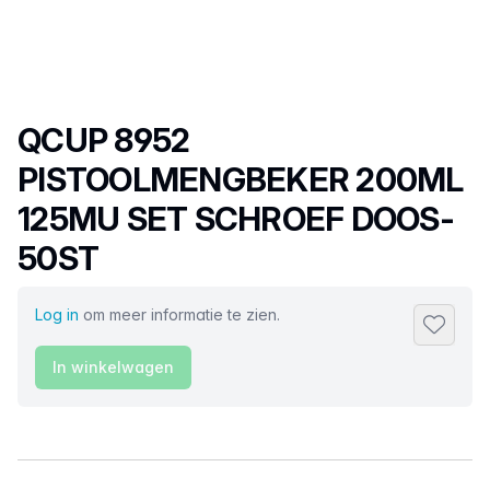
Productnaam
QCUP 8952
PISTOOLMENGBEKER 200ML
125MU SET SCHROEF DOOS-
50ST
Log in
om meer informatie te zien.
Toevoeg
In winkelwagen