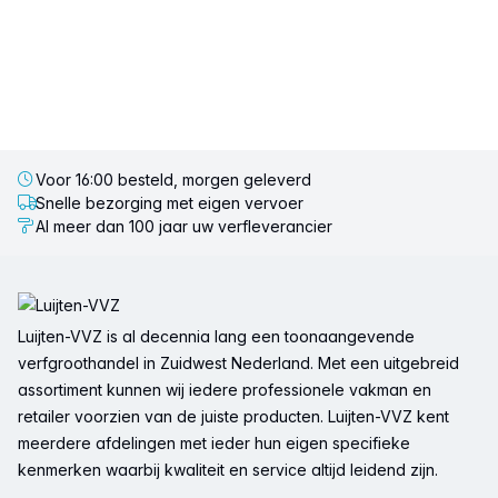
Voor 16:00 besteld, morgen geleverd
Snelle bezorging met eigen vervoer
Al meer dan 100 jaar uw verfleverancier
Voettekst
Luijten-VVZ is al decennia lang een toonaangevende
verfgroothandel in Zuidwest Nederland. Met een uitgebreid
assortiment kunnen wij iedere professionele vakman en
retailer voorzien van de juiste producten. Luijten-VVZ kent
meerdere afdelingen met ieder hun eigen specifieke
kenmerken waarbij kwaliteit en service altijd leidend zijn.