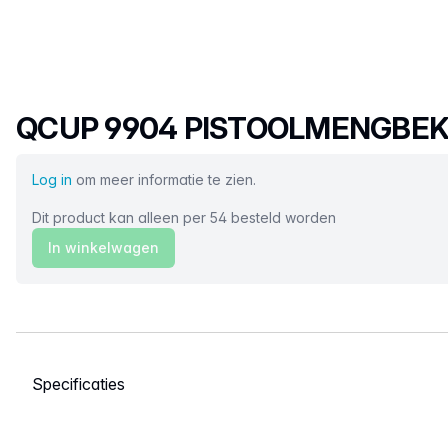
Productnaam
QCUP 9904 PISTOOLMENGBEK
Log in
om meer informatie te zien.
Dit product kan alleen per 54 besteld worden
In winkelwagen
Selecteer een tabblad