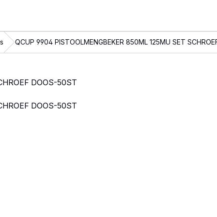
s
QCUP 9904 PISTOOLMENGBEKER 850ML 125MU SET SCHROE