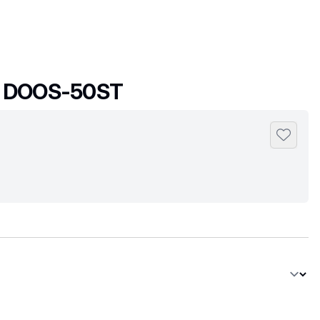
 DOOS-50ST
Toevoeg