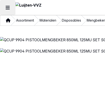
Hoofdmenu openen
Thuis
Assortiment
Materialen
Disposables
Mengbeker