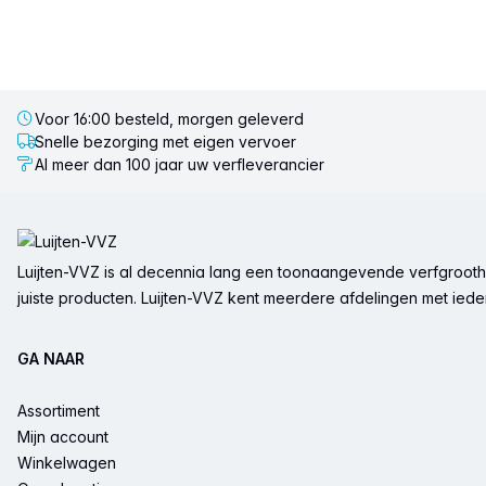
Voor 16:00 besteld, morgen geleverd
Snelle bezorging met eigen vervoer
Al meer dan 100 jaar uw verfleverancier
Voettekst
Luijten-VVZ is al decennia lang een toonaangevende verfgrootha
juiste producten. Luijten-VVZ kent meerdere afdelingen met ieder 
GA NAAR
Assortiment
Mijn account
Winkelwagen