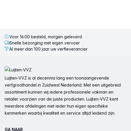
Voor 16:00 besteld, morgen geleverd
Snelle bezorging met eigen vervoer
Al meer dan 100 jaar uw verfleverancier
Voettekst
Luijten-VVZ is al decennia lang een toonaangevende
verfgroothandel in Zuidwest Nederland. Met een uitgebreid
assortiment kunnen wij iedere professionele vakman en
retailer voorzien van de juiste producten. Luijten-VVZ kent
meerdere afdelingen met ieder hun eigen specifieke
kenmerken waarbij kwaliteit en service altijd leidend zijn.
GA NAAR