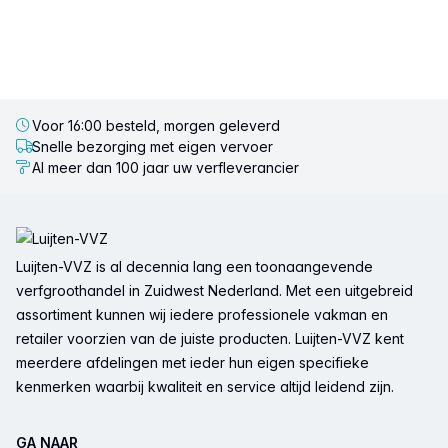
Voor 16:00 besteld, morgen geleverd
Snelle bezorging met eigen vervoer
Al meer dan 100 jaar uw verfleverancier
Voettekst
Luijten-VVZ is al decennia lang een toonaangevende
verfgroothandel in Zuidwest Nederland. Met een uitgebreid
assortiment kunnen wij iedere professionele vakman en
retailer voorzien van de juiste producten. Luijten-VVZ kent
meerdere afdelingen met ieder hun eigen specifieke
kenmerken waarbij kwaliteit en service altijd leidend zijn.
GA NAAR