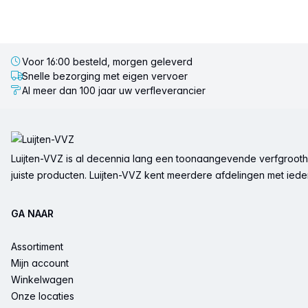
Voor 16:00 besteld, morgen geleverd
Snelle bezorging met eigen vervoer
Al meer dan 100 jaar uw verfleverancier
Voettekst
Luijten-VVZ is al decennia lang een toonaangevende verfgrootha
juiste producten. Luijten-VVZ kent meerdere afdelingen met ieder 
GA NAAR
Assortiment
Mijn account
Winkelwagen
Onze locaties