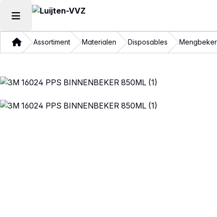
Hoofdmenu openen
Thuis
Assortiment
Materialen
Disposables
Mengbeker