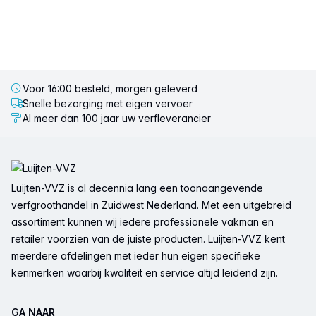
Voor 16:00 besteld, morgen geleverd
Snelle bezorging met eigen vervoer
Al meer dan 100 jaar uw verfleverancier
Voettekst
Luijten-VVZ is al decennia lang een toonaangevende
verfgroothandel in Zuidwest Nederland. Met een uitgebreid
assortiment kunnen wij iedere professionele vakman en
retailer voorzien van de juiste producten. Luijten-VVZ kent
meerdere afdelingen met ieder hun eigen specifieke
kenmerken waarbij kwaliteit en service altijd leidend zijn.
GA NAAR