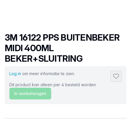
Productnaam
3M 16122 PPS BUITENBEKER
MIDI 400ML
BEKER+SLUITRING
Log in
om meer informatie te zien.
Toevoeg
Dit product kan alleen per 4 besteld worden
In winkelwagen