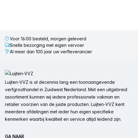
Voor 16:00 besteld, morgen geleverd
Snelle bezorging met eigen vervoer
Al meer dan 100 jaar uw verfleverancier
Voettekst
Luijten-VVZ is al decennia lang een toonaangevende
verfgroothandel in Zuidwest Nederland. Met een uitgebreid
assortiment kunnen wij iedere professionele vakman en
retailer voorzien van de juiste producten. Luijten-VVZ kent
meerdere afdelingen met ieder hun eigen specifieke
kenmerken waarbij kwaliteit en service altijd leidend zijn.
GA NAAR